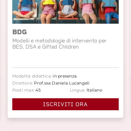
BDG
Modelli e metodologie di intervento per
BES, DSA e Gifted Children
Modalità didattica:
in presenza
Direttore:
Prof.ssa Daniela Lucangeli
Posti max:
45
Lingua:
Italiano
ISCRIVITI ORA