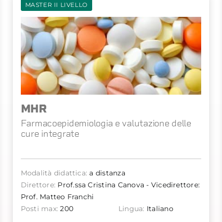
MASTER II LIVELLO
MHR
Farmacoepidemiologia e valutazione delle
cure integrate
Modalità didattica:
a distanza
Direttore:
Prof.ssa Cristina Canova - Vicedirettore:
Prof. Matteo Franchi
Posti max:
200
Lingua:
Italiano