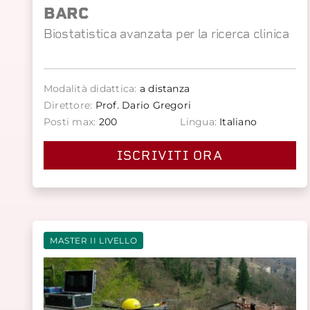
BARC
Biostatistica avanzata per la ricerca clinica
Modalità didattica:
a distanza
Direttore:
Prof. Dario Gregori
Posti max:
200
Lingua:
Italiano
ISCRIVITI ORA
MASTER II LIVELLO