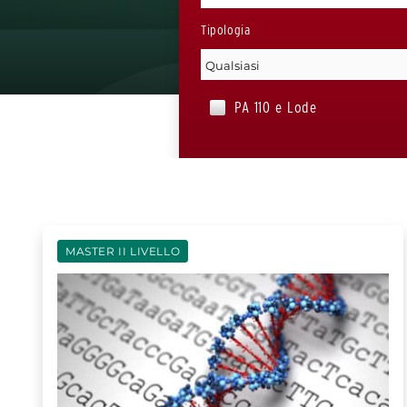
Tipologia
PA 110 e Lode
MASTER II LIVELLO