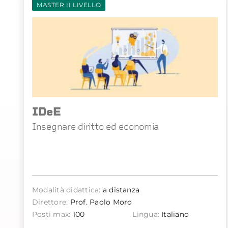
MASTER II LIVELLO
IDeE
Insegnare diritto ed economia
Modalità didattica:
a distanza
Direttore:
Prof. Paolo Moro
Posti max:
100
Lingua:
Italiano