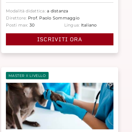
Modalità didattica:
a distanza
Direttore:
Prof. Paolo Sommaggio
Posti max:
30
Lingua:
Italiano
ISCRIVITI ORA
MASTER II LIVELLO