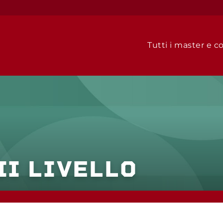
Tutti i master e co
II LIVELLO