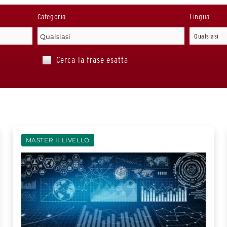
Categoria
Lingua
Cerca la frase esatta
MASTER II LIVELLO