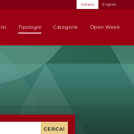
Italiano
English
rsi
Tipologie
Categorie
Open Week
CERCA!