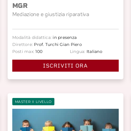
MGR
Mediazione e giustizia riparativa
Modalità didattica:
in presenza
Direttore:
Prof. Turchi Gian Piero
Posti max:
100
Lingua:
Italiano
ISCRIVITI ORA
MASTER II LIVELLO