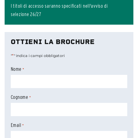
I titoli di accesso saranno specificati nell'avviso di
selezione 26/27
OTTIENI LA BROCHURE
*
"
" indica i campi obbligatori
Nome
*
Cognome
*
Email
*