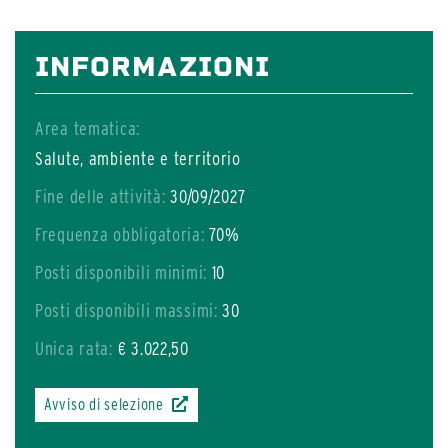
INFORMAZIONI
Area tematica:
Salute, ambiente e territorio
Fine delle attività:
30/09/2027
Frequenza obbligatoria:
70%
Posti disponibili minimi:
10
Posti disponibili massimi:
30
Unica rata:
€ 3.022,50
Avviso di selezione