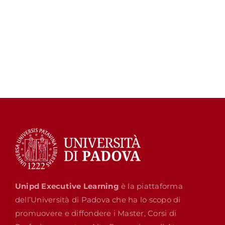
Unipd Executive Learning
è la piattaforma
dell’Università di Padova che ha lo scopo di
promuovere e diffondere i Master, Corsi di