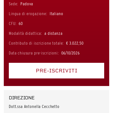
Sede:
Padova
Lingua di erogazione:
Italiano
CFU:
60
Modalità didattica:
a distanza
Contributo di iscrizione totale:
€ 3.022,50
Data chiusura pre-iscrizioni:
06/10/2026
PRE-ISCRIVITI
DIREZIONE
Dott.ssa Antonella Cecchetto