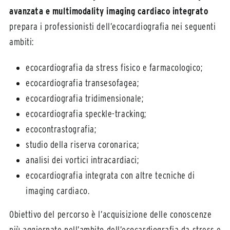
avanzata e multimodality imaging cardiaco integrato
prepara i professionisti dell’ecocardiografia nei seguenti
ambiti:
ecocardiografia da stress fisico e farmacologico;
ecocardiografia transesofagea;
ecocardiografia tridimensionale;
ecocardiografia speckle-tracking;
ecocontrastografia;
studio della riserva coronarica;
analisi dei vortici intracardiaci;
ecocardiografia integrata con altre tecniche di
imaging cardiaco.
Obiettivo del percorso è l’acquisizione delle conoscenze
più aggiornate nell’ambito dell’ecocardiografia da stress e