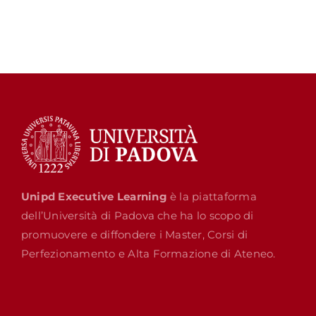
Unipd Executive Learning
è la piattaforma
dell’Università di Padova che ha lo scopo di
promuovere e diffondere i Master, Corsi di
Perfezionamento e Alta Formazione di Ateneo.