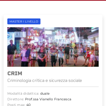
MASTER I LIVELLO
CRIM
Criminologia critica e sicurezza sociale
Modalità didattica:
duale
Direttore:
Prof.ssa Vianello Francesca
Posti max:
40