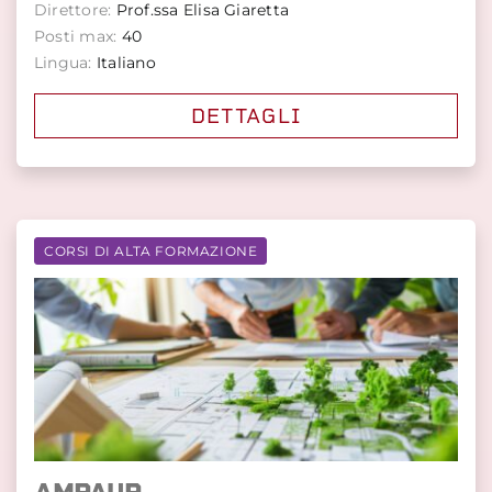
Direttore:
Prof.ssa Elisa Giaretta
Posti max:
40
Lingua:
Italiano
DETTAGLI
CORSI DI ALTA FORMAZIONE