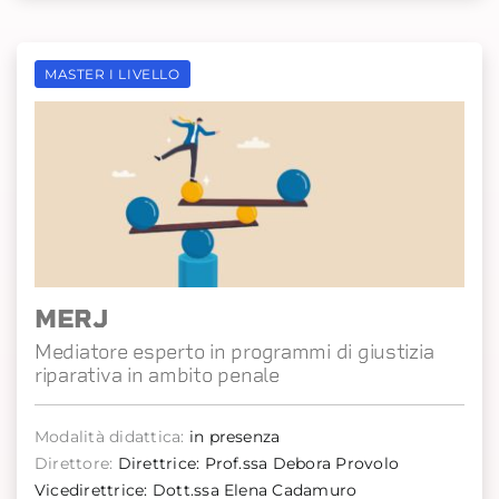
MASTER I LIVELLO
MERJ
Mediatore esperto in programmi di giustizia
riparativa in ambito penale
Modalità didattica:
in presenza
Direttore:
Direttrice: Prof.ssa Debora Provolo
Vicedirettrice: Dott.ssa Elena Cadamuro