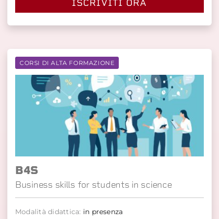
ISCRIVITI ORA
CORSI DI ALTA FORMAZIONE
B4S
Business skills for students in science
Modalità didattica:
in presenza