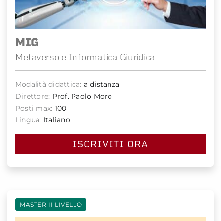
MIG
Metaverso e Informatica Giuridica
Modalità didattica:
a distanza
Direttore:
Prof. Paolo Moro
Posti max:
100
Lingua:
Italiano
ISCRIVITI ORA
MASTER II LIVELLO