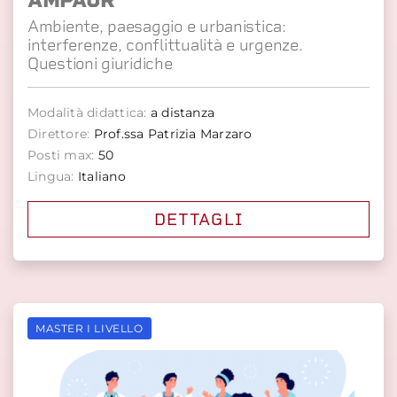
AMPAUR
Ambiente, paesaggio e urbanistica:
interferenze, conflittualità e urgenze.
Questioni giuridiche
Modalità didattica:
a distanza
Direttore:
Prof.ssa Patrizia Marzaro
Posti max:
50
Lingua:
Italiano
DETTAGLI
MASTER I LIVELLO