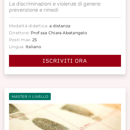
Le discriminazioni e violenze di genere:
prevenzione e rimedi
Modalità didattica:
a distanza
Direttore:
Prof.ssa Chiara Abatangelo
Posti max:
25
Lingua:
Italiano
ISCRIVITI ORA
MASTER II LIVELLO