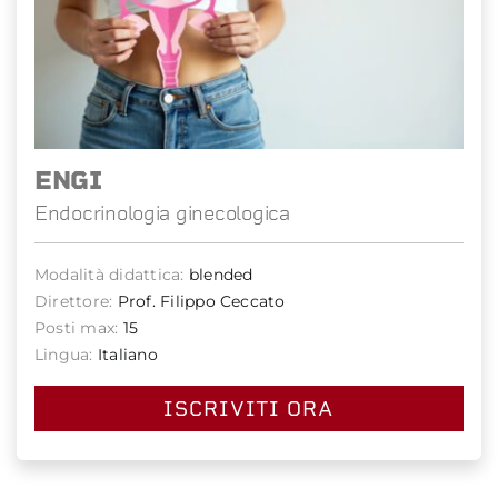
ENGI
Endocrinologia ginecologica
Modalità didattica:
blended
Direttore:
Prof. Filippo Ceccato
Posti max:
15
Lingua:
Italiano
ISCRIVITI ORA