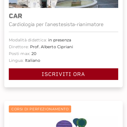
CAR
Cardiologia per l'anestesista-rianimatore
Modalità didattica:
in presenza
Direttore:
Prof. Alberto Cipriani
Posti max:
20
Lingua:
Italiano
ISCRIVITI ORA
CORSI DI PERFEZIONAMENTO