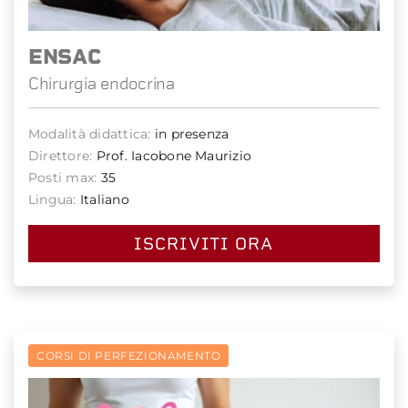
ENSAC
Chirurgia endocrina
Modalità didattica:
in presenza
Direttore:
Prof. Iacobone Maurizio
Posti max:
35
Lingua:
Italiano
ISCRIVITI ORA
CORSI DI PERFEZIONAMENTO