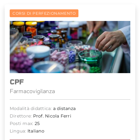
CORSI DI PERFEZIONAMENTO
CPF
Farmacovigilanza
Modalità didattica:
a distanza
Direttore:
Prof. Nicola Ferri
Posti max:
25
Lingua:
Italiano