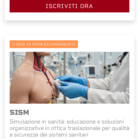
ISCRIVITI ORA
CORSI DI PERFEZIONAMENTO
SISM
Simulazione in sanità: educazione e soluzioni
organizzative in ottica traslazionale per qualità
e sicurezza dei sistemi sanitari