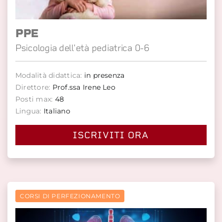
PPE
Psicologia dell'età pediatrica 0-6
Modalità didattica:
in presenza
Direttore:
Prof.ssa Irene Leo
Posti max:
48
Lingua:
Italiano
ISCRIVITI ORA
CORSI DI PERFEZIONAMENTO