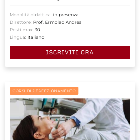
Modalità didattica:
in presenza
Direttore:
Prof. Ermolao Andrea
Posti max:
30
Lingua:
Italiano
ISCRIVITI ORA
CORSI DI PERFEZIONAMENTO