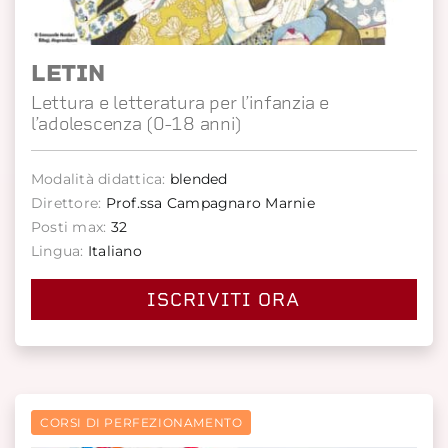
LETIN
Lettura e letteratura per l’infanzia e
l’adolescenza (0-18 anni)
Modalità didattica:
blended
Direttore:
Prof.ssa Campagnaro Marnie
Posti max:
32
Lingua:
Italiano
ISCRIVITI ORA
CORSI DI PERFEZIONAMENTO