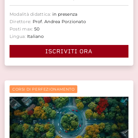
Modalità didattica:
in presenza
Direttore:
Prof. Andrea Porzionato
Posti max:
50
Lingua:
Italiano
ISCRIVITI ORA
CORSI DI PERFEZIONAMENTO