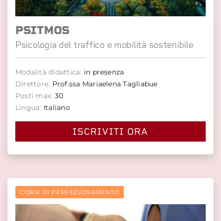
PSITMOS
Psicologia del traffico e mobilità sostenibile
Modalità didattica:
in presenza
Direttore:
Prof.ssa Mariaelena Tagliabue
Posti max:
30
Lingua:
Italiano
ISCRIVITI ORA
CORSI DI PERFEZIONAMENTO