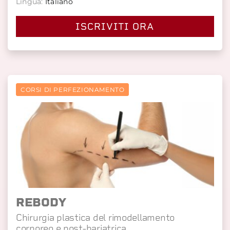
Lingua:
Italiano
ISCRIVITI ORA
CORSI DI PERFEZIONAMENTO
REBODY
Chirurgia plastica del rimodellamento
corporeo e post-bariatrica