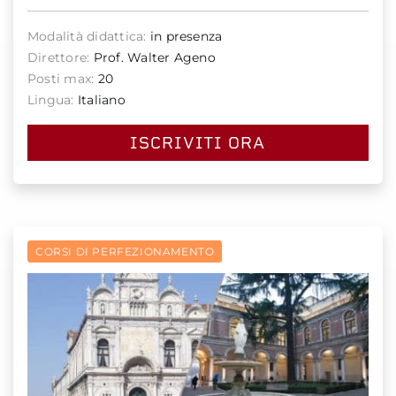
Modalità didattica:
in presenza
Direttore:
Prof. Walter Ageno
Posti max:
20
Lingua:
Italiano
ISCRIVITI ORA
CORSI DI PERFEZIONAMENTO