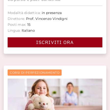
Modalità didattica:
in presenza
Direttore:
Prof. Vincenzo Vindigni
Posti max:
15
Lingua:
Italiano
ISCRIVITI ORA
CORSI DI PERFEZIONAMENTO