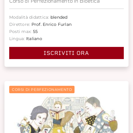
Corso di Perfezionamento in Bioetica
Modalità didattica:
blended
Direttore:
Prof. Enrico Furlan
Posti max:
55
Lingua:
Italiano
ISCRIVITI ORA
CORSI DI PERFEZIONAMENTO