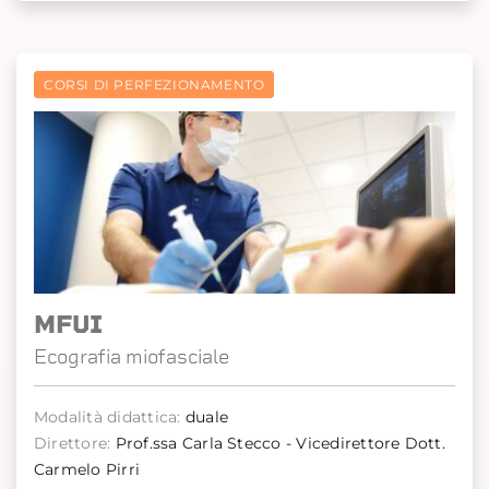
CORSI DI PERFEZIONAMENTO
MFUI
Ecografia miofasciale
Modalità didattica:
duale
Direttore:
Prof.ssa Carla Stecco - Vicedirettore Dott.
Carmelo Pirri