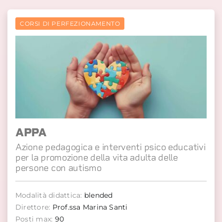
CORSI DI PERFEZIONAMENTO
APPA
Azione pedagogica e interventi psico educativi
per la promozione della vita adulta delle
persone con autismo
Modalità didattica:
blended
Direttore:
Prof.ssa Marina Santi
Posti max:
90