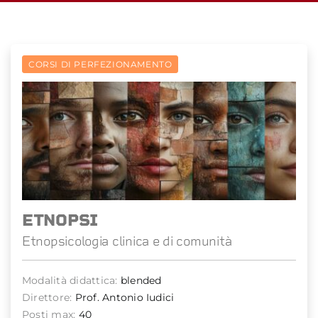
CORSI DI PERFEZIONAMENTO
ETNOPSI
Etnopsicologia clinica e di comunità
Modalità didattica:
blended
Direttore:
Prof. Antonio Iudici
Posti max:
40