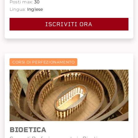
Posti max:
30
Lingua:
Inglese
ISCRIVITI ORA
CORSI DI PERFEZIONAMENTO
BIOETICA