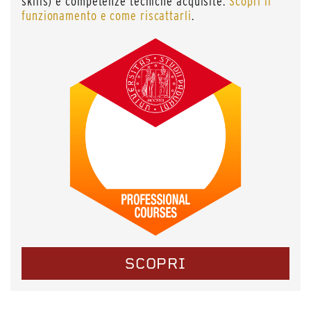
skills) e competenze tecniche acquisite.
Scopri il
funzionamento e come riscattarli
.
SCOPRI