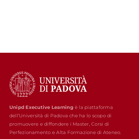
Unipd Executive Learning
è la piattaforma
dell’Università di Padova che ha lo scopo di
promuovere e diffondere i Master, Corsi di
Perfezionamento e Alta Formazione di Ateneo.