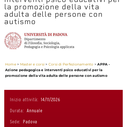
la promozione della vita
adulta delle persone con
autismo
Home
>
Master e corsi
>
Corsi di Perfezionamento
>
APPA -
Azione pedagogica e interventi psico educativi per la
promozione della vita adulta delle persone con autismo
Inizio attività:
14/11/2026
Durata:
Annuale
Sede:
Padova