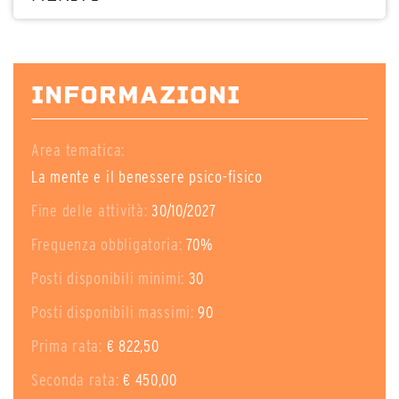
INFORMAZIONI
Area tematica:
La mente e il benessere psico-fisico
Fine delle attività:
30/10/2027
Frequenza obbligatoria:
70%
Posti disponibili minimi:
30
Posti disponibili massimi:
90
Prima rata:
€ 822,50
Seconda rata:
€ 450,00