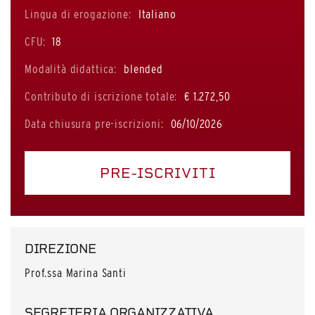
Lingua di erogazione:
Italiano
CFU:
18
Modalità didattica:
blended
Contributo di iscrizione totale:
€ 1.272,50
Data chiusura pre-iscrizioni:
06/10/2026
PRE-ISCRIVITI
DIREZIONE
Prof.ssa Marina Santi
SEGRETERIA ORGANIZZATIVA