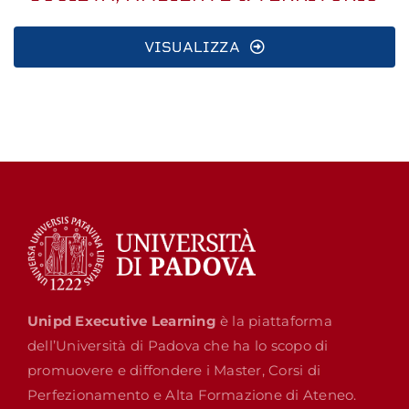
VISUALIZZA
Unipd Executive Learning
è la piattaforma
dell’Università di Padova che ha lo scopo di
promuovere e diffondere i Master, Corsi di
Perfezionamento e Alta Formazione di Ateneo.