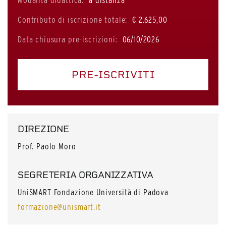
Modalità didattica:
a distanza
Contributo di iscrizione totale:
€ 2.625,00
Data chiusura pre-iscrizioni:
06/10/2026
PRE-ISCRIVITI
DIREZIONE
Prof. Paolo Moro
SEGRETERIA ORGANIZZATIVA
UniSMART Fondazione Università di Padova
formazione@unismart.it