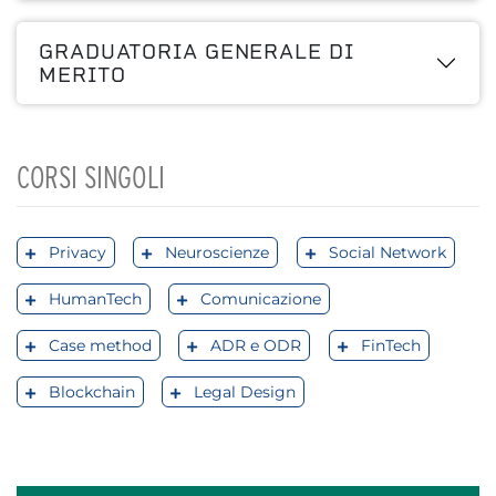
GRADUATORIA GENERALE DI
MERITO
CORSI SINGOLI
Privacy
Neuroscienze
Social Network
HumanTech
Comunicazione
Case method
ADR e ODR
FinTech
Blockchain
Legal Design