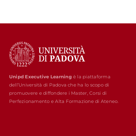
Unipd Executive Learning
è la piattaforma
dell’Università di Padova che ha lo scopo di
promuovere e diffondere i Master, Corsi di
Perfezionamento e Alta Formazione di Ateneo.