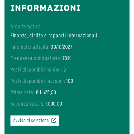
INFORMAZIONI
Area tematica:
Finanza, diritto e rapporti internazionali
Fine delle attività:
30/10/2027
Frequenza obbligatoria:
70%
Posti disponibili minimi:
5
Posti disponibili massimi:
100
Prima rata:
€ 1.625,00
Seconda rata:
€ 1.000,00
Avviso di selezione