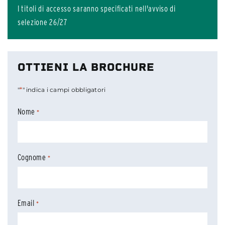
I titoli di accesso saranno specificati nell'avviso di
selezione 26/27
OTTIENI LA BROCHURE
*
"
" indica i campi obbligatori
Nome
*
Cognome
*
Email
*