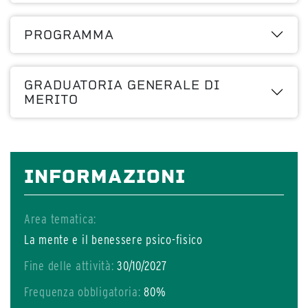
PROGRAMMA
GRADUATORIA GENERALE DI
MERITO
INFORMAZIONI
Area tematica:
La mente e il benessere psico-fisico
Fine delle attività:
30/10/2027
Frequenza obbligatoria:
80%