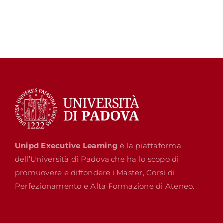
Unipd Executive Learning
è la piattaforma
dell’Università di Padova che ha lo scopo di
promuovere e diffondere i Master, Corsi di
Perfezionamento e Alta Formazione di Ateneo.