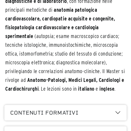
diagnostiche e di laboratorio
, con formazione nelle
principali metodiche di
anatomia patologica
cardiovascolare, cardiopatie acquisite e congenite,
fisiopatologia cardiovascolare e cardiologia
sperimentale
(autopsia; esame macroscopico cardiaco;
tecniche istologiche, immunoistochimiche, microscopia
ottica, istomorfometria; studio del tessuto di conduzione;
microscopia elettronica; diagnostica molecolare),
privilegiando le correlazioni anatomo-cliniche. Il Master si
rivolge ad
Anatomo-Patologi, Medici Legali, Cardiologi e
Cardiochirurghi
. Le lezioni sono in
italiano
e
inglese
.
CONTENUTI FORMATIVI