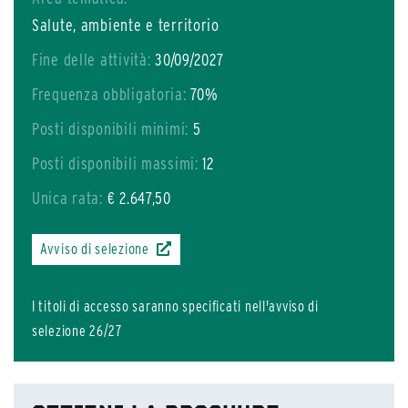
Salute, ambiente e territorio
Fine delle attività:
30/09/2027
Frequenza obbligatoria:
70%
Posti disponibili minimi:
5
Posti disponibili massimi:
12
Unica rata:
€ 2.647,50
Avviso di selezione
I titoli di accesso saranno specificati nell'avviso di
selezione 26/27