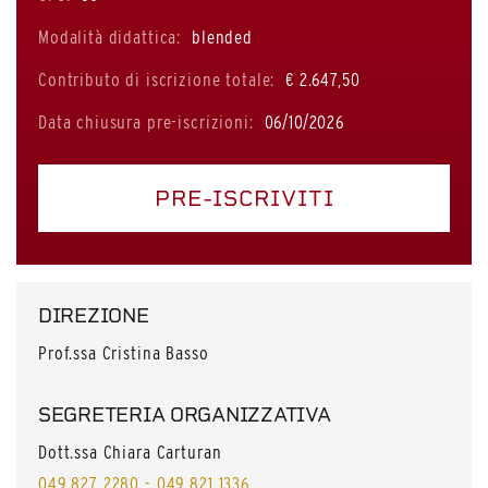
Modalità didattica:
blended
Contributo di iscrizione totale:
€ 2.647,50
Data chiusura pre-iscrizioni:
06/10/2026
PRE-ISCRIVITI
DIREZIONE
Prof.ssa Cristina Basso
SEGRETERIA ORGANIZZATIVA
Dott.ssa Chiara Carturan
049 827 2280 - 049 821 1336