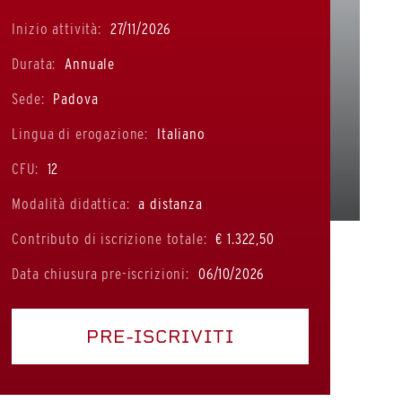
Inizio attività:
27/11/2026
Durata:
Annuale
Sede:
Padova
Lingua di erogazione:
Italiano
CFU:
12
Modalità didattica:
a distanza
Contributo di iscrizione totale:
€ 1.322,50
Data chiusura pre-iscrizioni:
06/10/2026
PRE-ISCRIVITI