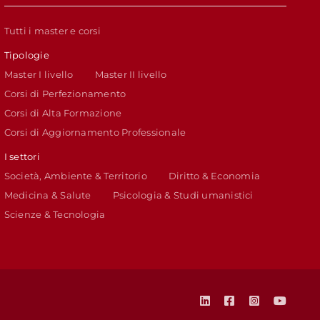
Tutti i master e corsi
Tipologie
Master I livello
Master II livello
Corsi di Perfezionamento
Corsi di Alta Formazione
Corsi di Aggiornamento Professionale
I settori
Società, Ambiente & Territorio
Diritto & Economia
Medicina & Salute
Psicologia & Studi umanistici
Scienze & Tecnologia
LinkedIn
Facebook
Instagram
YouTu