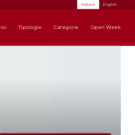
Italiano
English
rsi
Tipologie
Categorie
Open Week