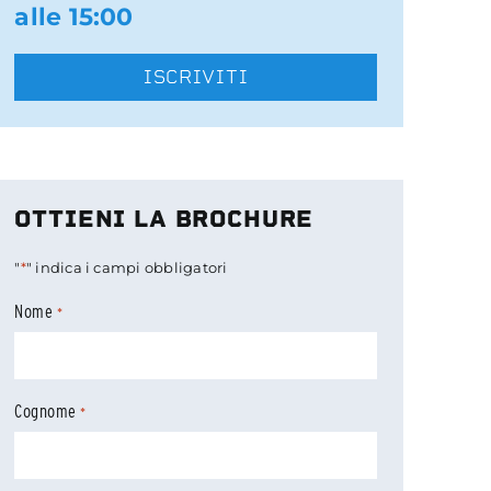
alle 15:00
ISCRIVITI
OTTIENI LA BROCHURE
"
*
" indica i campi obbligatori
Nome
*
Cognome
*