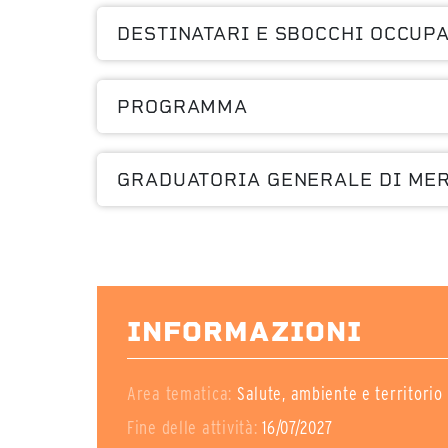
DESTINATARI E SBOCCHI OCCUP
PROGRAMMA
GRADUATORIA GENERALE DI ME
INFORMAZIONI
Area tematica:
Salute, ambiente e territorio
Fine delle attività:
16/07/2027