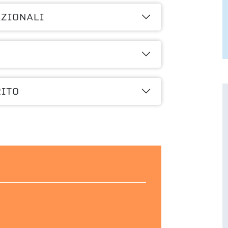
AZIONALI
RITO