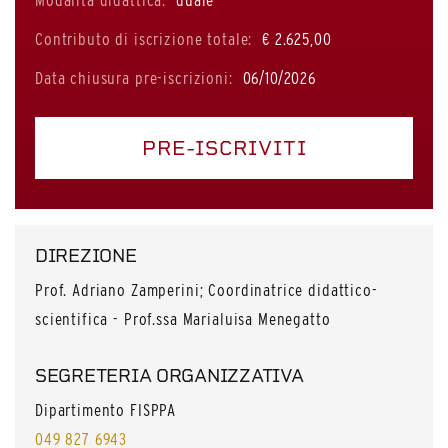
Modalità didattica:
duale
Contributo di iscrizione totale:
€ 2.625,00
Data chiusura pre-iscrizioni:
06/10/2026
PRE-ISCRIVITI
DIREZIONE
Prof. Adriano Zamperini; Coordinatrice didattico-
scientifica - Prof.ssa Marialuisa Menegatto
SEGRETERIA ORGANIZZATIVA
Dipartimento FISPPA
049 827 6943