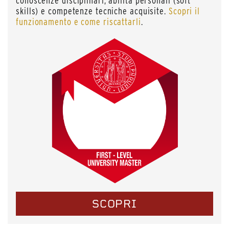
conoscenze disciplinari, abilità personali (soft
skills) e competenze tecniche acquisite.
Scopri il
funzionamento e come riscattarli
.
SCOPRI