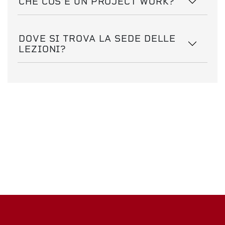
CHE COS’È UN PROJECT WORK?
DOVE SI TROVA LA SEDE DELLE
LEZIONI?