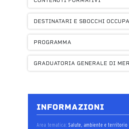
CONTENUTI FORMATIVI
DESTINATARI E SBOCCHI OCCUP
PROGRAMMA
GRADUATORIA GENERALE DI ME
INFORMAZIONI
Area tematica:
Salute, ambiente e territorio