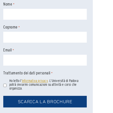
Nome
*
Cognome
*
Email
*
Trattamento dei dati personali
*
Ho letto l’
Informativa privacy
. L’Università di Padova
potrà inviarmi comunicazioni su attività e corsi che
organizza.