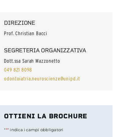
DIREZIONE
Prof. Christian Bacci
SEGRETERIA ORGANIZZATIVA
Dott.ssa Sarah Mazzonetto
049 821 8098
odontoiatria.neuroscienze@unipd.it
OTTIENI LA BROCHURE
"
*
" indica i campi obbligatori