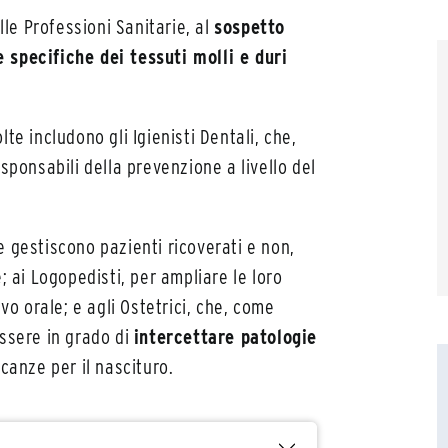
lle Professioni Sanitarie, al
sospetto
 specifiche dei tessuti molli e duri
te includono gli Igienisti Dentali, che,
sponsabili della prevenzione a livello del
che gestiscono pazienti ricoverati e non,
; ai Logopedisti, per ampliare le loro
 orale; e agli Ostetrici, che, come
essere in grado di
intercettare patologie
icanze per il nascituro.