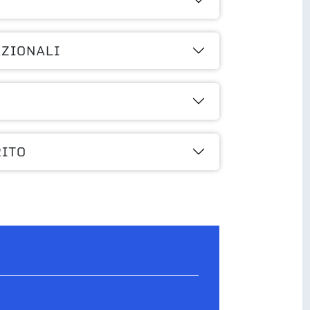
AZIONALI
RITO