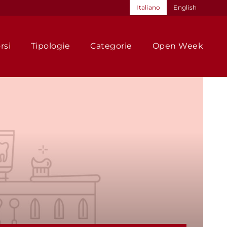
Italiano
English
rsi
Tipologie
Categorie
Open Week