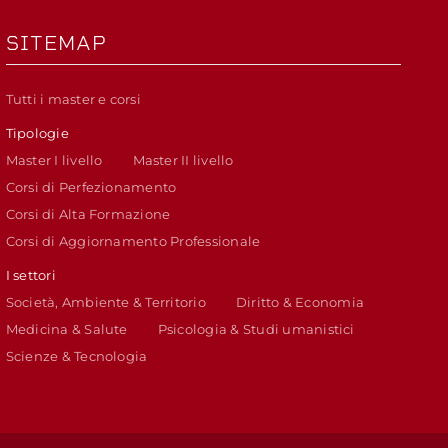
SITEMAP
Tutti i master e corsi
Tipologie
Master I livello
Master II livello
Corsi di Perfezionamento
Corsi di Alta Formazione
Corsi di Aggiornamento Professionale
I settori
Società, Ambiente & Territorio
Diritto & Economia
Medicina & Salute
Psicologia & Studi umanistici
Scienze & Tecnologia