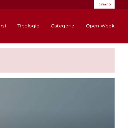
Italiano
rsi
Tipologie
Categorie
Open Week