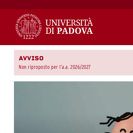
Salta
al
contenuto
AVVISO
Non riproposto per l’a.a. 2026/2027