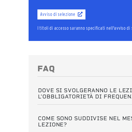
Avviso di selezione
I titoli di accesso saranno specificati nell'avviso d
FAQ
DOVE SI SVOLGERANNO LE LEZI
L’OBBLIGATORIETÀ DI FREQUE
COME SONO SUDDIVISE NEL MES
LEZIONE?