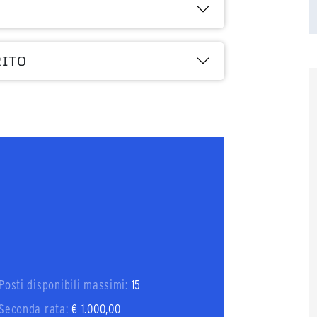
RITO
Posti disponibili massimi:
15
Seconda rata:
€ 1.000,00