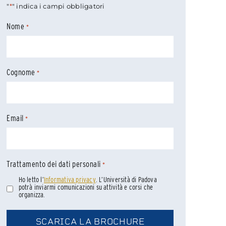
"
*
" indica i campi obbligatori
Nome
*
Cognome
*
Email
*
Trattamento dei dati personali
*
Ho letto l’
Informativa privacy
. L’Università di Padova
potrà inviarmi comunicazioni su attività e corsi che
organizza.