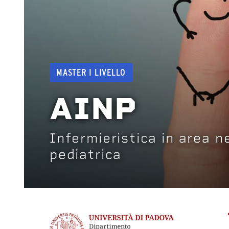
MASTER I LIVELLO
AINP
Infermieristica in area 
pediatrica