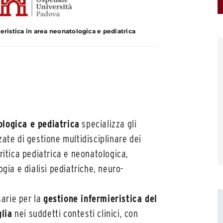
eristica in area neonatologica e pediatrica
ologica e pediatrica
specializza gli
zate di gestione multidisciplinare dei
critica pediatrica e neonatologica,
ia e dialisi pediatriche, neuro-
arie per la
gestione infermieristica del
glia
nei suddetti contesti clinici, con