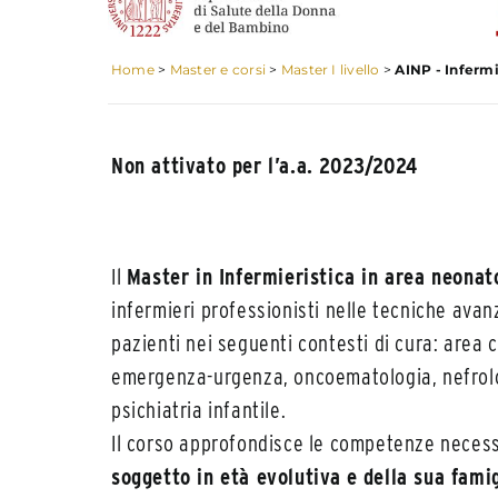
Home
>
Master e corsi
>
Master I livello
>
AINP - Infermi
Non attivato per l’a.a. 2023/2024
Il
Master in Infermieristica in area neonat
infermieri professionisti nelle tecniche avan
pazienti nei seguenti contesti di cura: area 
emergenza-urgenza, oncoematologia, nefrolog
psichiatria infantile.
Il corso approfondisce le competenze necess
soggetto in età evolutiva
e della sua fami