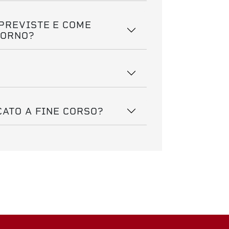
 PREVISTE E COME
IORNO?
CATO A FINE CORSO?