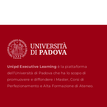
Unipd Executive Learning
è la piattaforma
dell’Università di Padova che ha lo scopo di
promuovere e diffondere i Master, Corsi di
Perfezionamento e Alta Formazione di Ateneo.