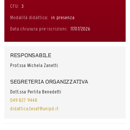
CFU:
3
Modalità didattica:
in presenza
Data chiusura pre-iscrizioni:
17/07/2026
RESPONSABILE
Prof.ssa Michela Zanetti
SEGRETERIA ORGANIZZATIVA
Dott.ssa Perlita Benedetti
049 827 9448
didattica.tesaf@unipd.it