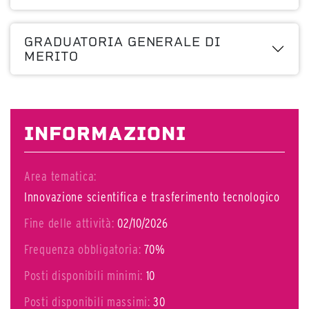
GRADUATORIA GENERALE DI
MERITO
INFORMAZIONI
Area tematica:
Innovazione scientifica e trasferimento tecnologico
Fine delle attività:
02/10/2026
Frequenza obbligatoria:
70%
Posti disponibili minimi:
10
Posti disponibili massimi:
30