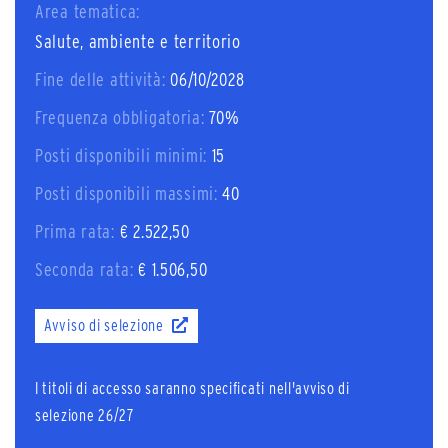
Area tematica:
Salute, ambiente e territorio
Fine delle attività:
06/10/2028
Frequenza obbligatoria:
70%
Posti disponibili minimi:
15
Posti disponibili massimi:
40
Prima rata:
€ 2.522,50
Seconda rata:
€ 1.506,50
Avviso di selezione
I titoli di accesso saranno specificati nell'avviso di
selezione 26/27