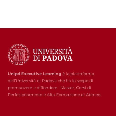
Unipd Executive Learning
è la piattaforma
dell’Università di Padova che ha lo scopo di
promuovere e diffondere i Master, Corsi di
Perfezionamento e Alta Formazione di Ateneo.