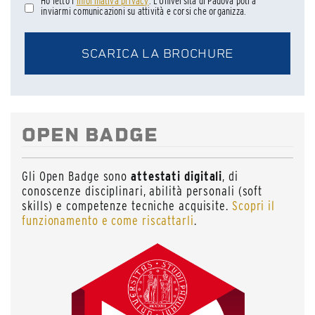
Ho letto l’
Informativa privacy
. L’Università di Padova potrà
inviarmi comunicazioni su attività e corsi che organizza.
OPEN BADGE
Gli Open Badge sono
attestati digitali
, di
conoscenze disciplinari, abilità personali (soft
skills) e competenze tecniche acquisite.
Scopri il
funzionamento e come riscattarli
.