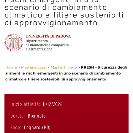
scenario di cambiamento
climatico e filiere sostenibili
di approvvigionamento
Home
>
Master e corsi
>
Master I livello
>
FRESH - Sicurezza degli
alimenti e rischi emergenti in uno scenario di cambiamento
climatico e filiere sostenibili di approvvigionamento
Inizio attività:
11/12/2026
Durata:
Biennale
Sede:
Legnaro (PD)