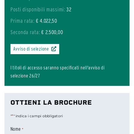
Posti disponibili massimi:
32
Prima rata:
€ 4.022,50
Seconda rata:
€ 2.500,00
Avviso di selezione
I titoli di accesso saranno specificati nell'avviso di
selezione 26/27
OTTIENI LA BROCHURE
*
"
" indica i campi obbligatori
Nome
*