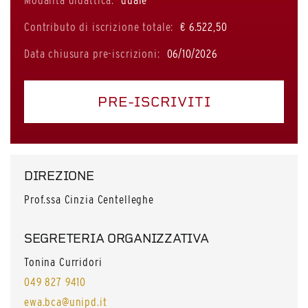
Modalità didattica:
duale
Contributo di iscrizione totale:
€ 6.522,50
Data chiusura pre-iscrizioni:
06/10/2026
PRE-ISCRIVITI
DIREZIONE
Prof.ssa Cinzia Centelleghe
SEGRETERIA ORGANIZZATIVA
Tonina Curridori
049 827 9410
ewa.bca@unipd.it