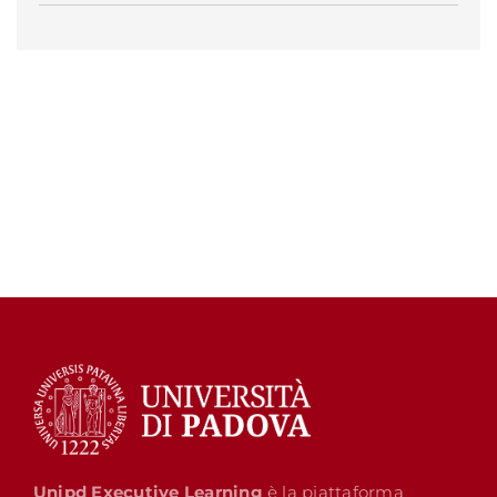
Unipd Executive Learning
è la piattaforma