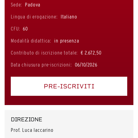
Sede:
Padova
Lingua di erogazione:
Italiano
CFU:
60
Modalità didattica:
in presenza
Contributo di iscrizione totale:
€ 2.672,50
Data chiusura pre-iscrizioni:
06/10/2026
PRE-ISCRIVITI
DIREZIONE
Prof. Luca Iaccarino