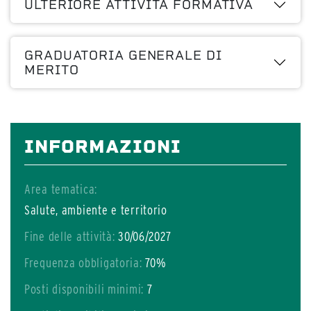
ULTERIORE ATTIVITÀ FORMATIVA
GRADUATORIA GENERALE DI
MERITO
INFORMAZIONI
Area tematica:
Salute, ambiente e territorio
Fine delle attività:
30/06/2027
Frequenza obbligatoria:
70%
Posti disponibili minimi:
7