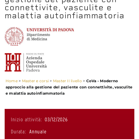
connettivite, vasculite e
malattia autoinfiammatoria
Home
>
Master e corsi
>
Master II livello
>
CoVa - Moderno
approccio alla gestione del paziente con connettivite, vasculite
e malattia autoinfiammatoria
Inizio attività:
03/12/2026
Durata:
Annuale