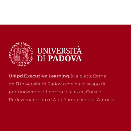
Unipd Executive Learning
è la piattaforma
dell’Università di Padova che ha lo scopo di
promuovere e diffondere i Master, Corsi di
Perfezionamento e Alta Formazione di Ateneo.