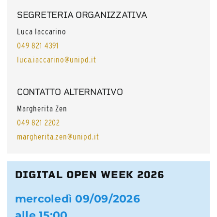
SEGRETERIA ORGANIZZATIVA
Luca Iaccarino
049 821 4391
luca.iaccarino@unipd.it
CONTATTO ALTERNATIVO
Margherita Zen
049 821 2202
margherita.zen@unipd.it
DIGITAL OPEN WEEK 2026
mercoledì 09/09/2026
alle 15:00