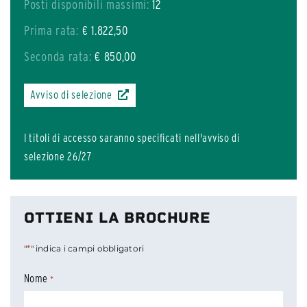
Posti disponibili massimi:
12
Prima rata:
€ 1.822,50
Seconda rata:
€ 850,00
Avviso di selezione
I titoli di accesso saranno specificati nell'avviso di
selezione 26/27
OTTIENI LA BROCHURE
*
"
" indica i campi obbligatori
Nome
*