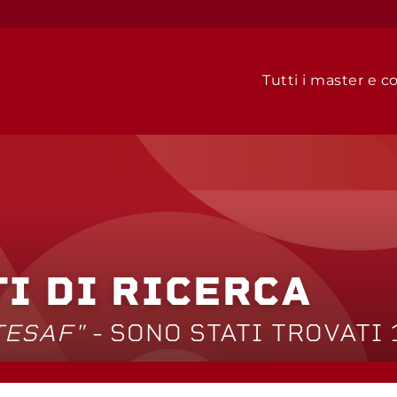
Tutti i master e co
TI DI RICERCA
TESAF"
- SONO STATI TROVATI 