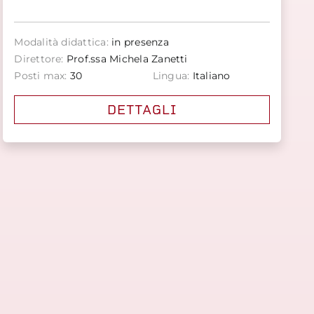
Modalità didattica:
in presenza
Direttore:
Prof.ssa Michela Zanetti
Posti max:
30
Lingua:
Italiano
DETTAGLI