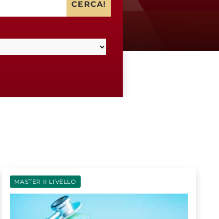
CERCA!
MASTER II LIVELLO