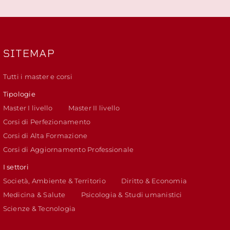
SITEMAP
Tutti i master e corsi
Tipologie
Master I livello
Master II livello
Corsi di Perfezionamento
Corsi di Alta Formazione
Corsi di Aggiornamento Professionale
I settori
Società, Ambiente & Territorio
Diritto & Economia
Medicina & Salute
Psicologia & Studi umanistici
Scienze & Tecnologia