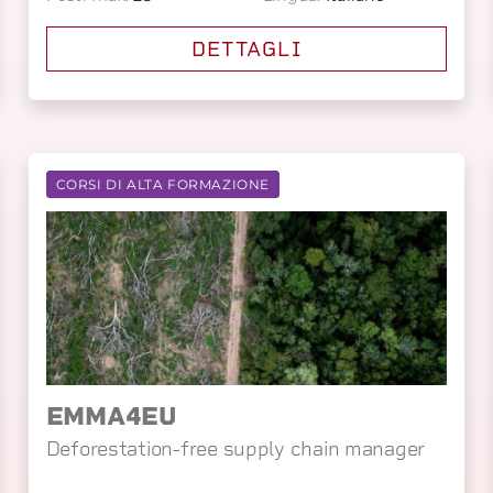
DETTAGLI
CORSI DI ALTA FORMAZIONE
EMMA4EU
Deforestation-free supply chain manager