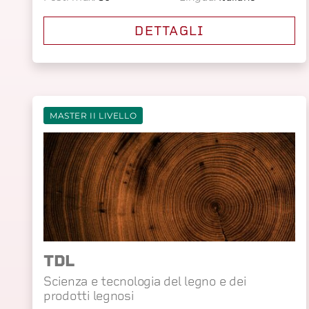
DETTAGLI
MASTER II LIVELLO
TDL
Scienza e tecnologia del legno e dei
prodotti legnosi