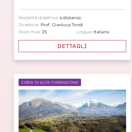
Modalità didattica:
a distanza
Direttore:
Prof. Gianluca Tondi
Posti max:
25
Lingua:
Italiano
DETTAGLI
CORSI DI ALTA FORMAZIONE