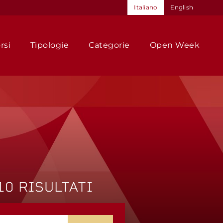
Italiano
English
rsi
Tipologie
Categorie
Open Week
10 RISULTATI